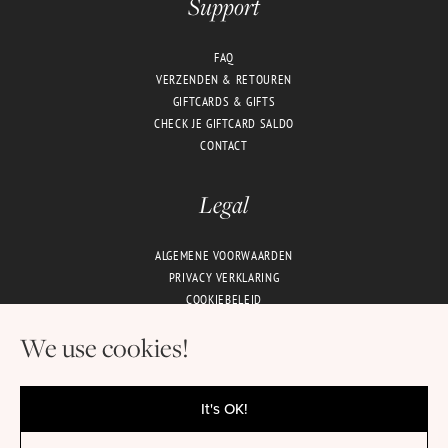
Support
FAQ
VERZENDEN & RETOUREN
GIFTCARDS & GIFTS
CHECK JE GIFTCARD SALDO
CONTACT
Legal
ALGEMENE VOORWAARDEN
PRIVACY VERKLARING
COOKIEBELEID
We use cookies!
It's OK!
2019-2024 © JUNE CITY WELLNESS - ALL RIGHTS RESERVED