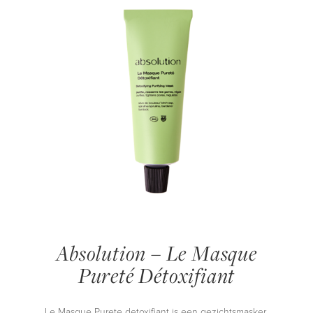
Absolution – Le Masque
Pureté Détoxifiant
Le Masque Purete detoxifiant is een gezichtsmasker