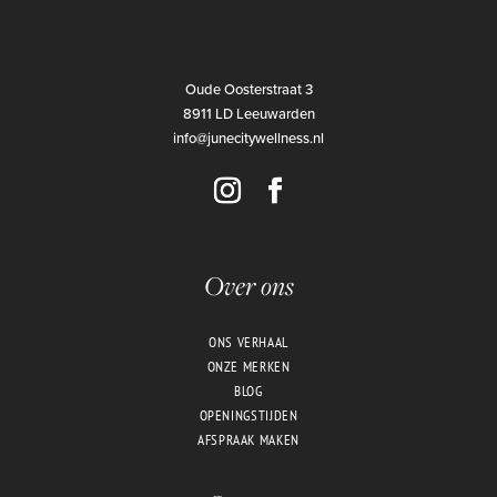
Oude Oosterstraat 3
8911 LD Leeuwarden
info@junecitywellness.nl
Over ons
ONS VERHAAL
ONZE MERKEN
BLOG
OPENINGSTIJDEN
AFSPRAAK MAKEN