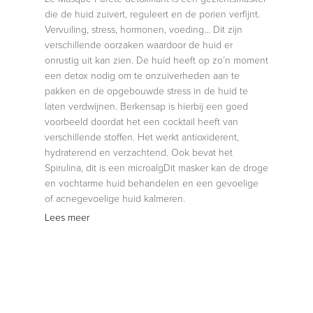
die de huid zuivert, reguleert en de porien verfijnt.
Vervuiling, stress, hormonen, voeding… Dit zijn
verschillende oorzaken waardoor de huid er
onrustig uit kan zien. De huid heeft op zo’n moment
een detox nodig om te onzuiverheden aan te
pakken en de opgebouwde stress in de huid te
laten verdwijnen. Berkensap is hierbij een goed
voorbeeld doordat het een cocktail heeft van
verschillende stoffen. Het werkt antioxiderent,
hydraterend en verzachtend. Ook bevat het
Spirulina, dit is een microalgDit masker kan de droge
en vochtarme huid behandelen en een gevoelige
of acnegevoelige huid kalmeren.
Lees meer