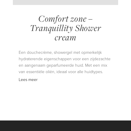
Comfort zone –
Tranquillity Shower
cream
Een douchecrème, showergel met opmerkelijk
hydraterende eigenschappen voor een zijdezachte
en aangenaam geparfumeerde huid. Met een mix
van essentiële oliën, ideaal voor alle huidtypes.
Lees meer