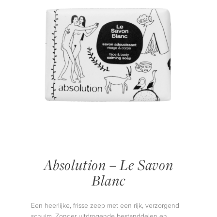
Absolution – Le Savon
Blanc
Een heerlijke, frisse zeep met een rijk, verzorgend
schuim. Zonder uitdrogende bestanddelen en