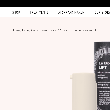
SHOP
TREATMENTS
AFSPRAAK MAKEN
OUR STOR
Home
/
Face
/
Gezichtsverzorging
/ Absolution – Le Booster Lift