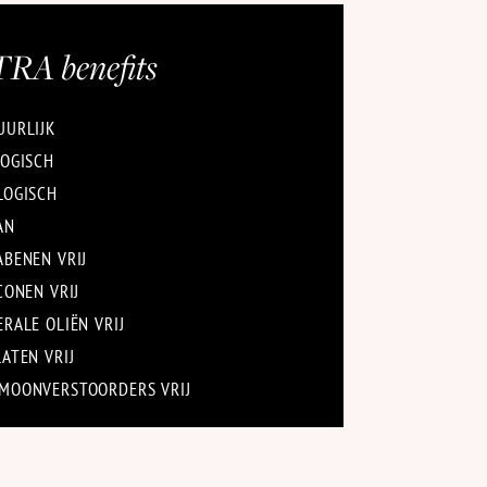
TRA
benefits
URLIJK
OGISCH
OGISCH
AN
BENEN VRIJ
CONEN VRIJ
RALE OLIËN VRIJ
ATEN VRIJ
OONVERSTOORDERS VRIJ