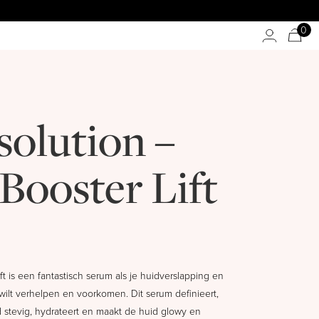
0
solution –
Booster Lift
ft is een fantastisch serum als je huidverslapping en
wilt verhelpen en voorkomen. Dit serum definieert,
d stevig, hydrateert en maakt de huid glowy en