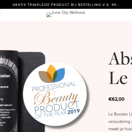
GRATIS TRAVELSIZE PRODUCT BIJ BESTELLING V.A. 99,-
Y
Ab
Le 
€
62,00
Le Booster Li
veroudering 
maakt je hui