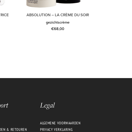
TRICE
ABSOLUTION – LA CRÈME DU SOIR
gezichtscrème
€
68,00
ort
Legal
ALGEMENE VOORWAARDEN
DEN & RETOUREN
PRIVACY VERKLARING