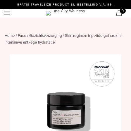
GRATIS TRAVELSIZE PRODUCT BIJ BESTELLING V.A. 99,-
0
Home
/
Face
/
Gezichtsverzorging
/ Skin regimen tripetide gel cream –
Intensieve anti-age hydratatie