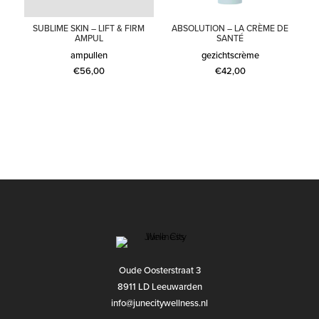
SUBLIME SKIN – LIFT & FIRM
ABSOLUTION – LA CRÈME DE
AMPUL
SANTÉ
ampullen
gezichtscrème
€
56,00
€
42,00
Oude Oosterstraat 3
8911 LD Leeuwarden
info@junecitywellness.nl