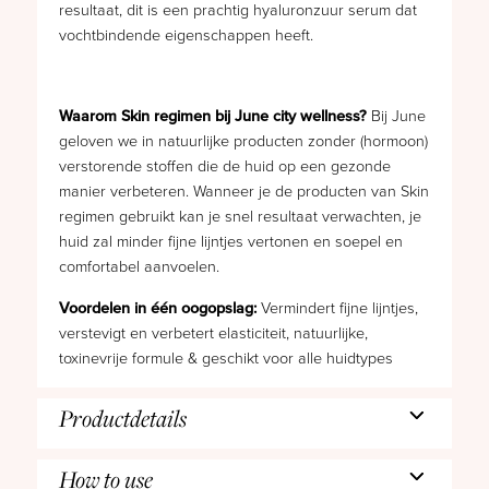
resultaat, dit is een prachtig hyaluronzuur serum dat
vochtbindende eigenschappen heeft.
Waarom Skin regimen bij June city wellness?
Bij June
geloven we in natuurlijke producten zonder (hormoon)
verstorende stoffen die de huid op een gezonde
manier verbeteren. Wanneer je de producten van Skin
regimen gebruikt kan je snel resultaat verwachten, je
huid zal minder fijne lijntjes vertonen en soepel en
comfortabel aanvoelen.
Voordelen in één oogopslag:
Vermindert fijne lijntjes,
verstevigt en verbetert elasticiteit, natuurlijke,
toxinevrije formule & geschikt voor alle huidtypes
Productdetails
How to use