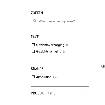
ZOEKEN
FACE
Gezichtsverzorging
(
1
)
Gezichtsreiniging
(
5
)
AB
BRANDS
Absolution
(
6
)
PRODUCT TYPE