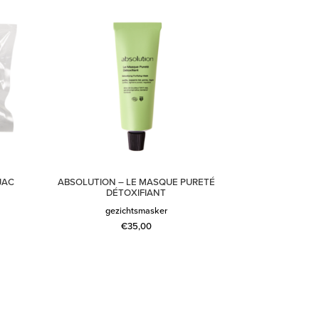
JAC
ABSOLUTION – LE MASQUE PURETÉ
DÉTOXIFIANT
gezichtsmasker
€
35,00