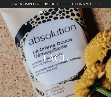
GRATIS TRAVELSIZE PRODUCT BIJ BESTELLING V.A. 99,-
Y
FACE