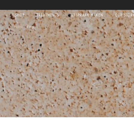
SHOP
TREATMENTS
AFSPRAAK MAKEN
OUR STOR
Home
/ Face