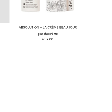
M
ABSOLUTION – LA CRÈME BEAU JOUR
gezichtscrème
€
52,00