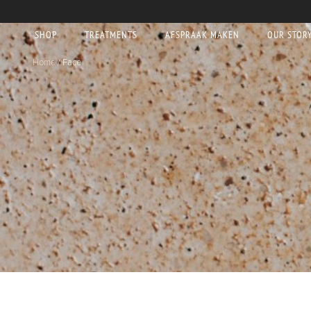
SHOP
TREATMENTS
AFSPRAAK MAKEN
OUR STOR
Home
/ Face