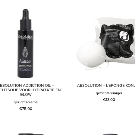
BSOLUTION ADDICTION OIL –
ABSOLUTION – L’EPONGE KON
CHTSOLIE VOOR HYDRATATIE EN
gezichtsreiniger
GLOW
€
13,00
gezichtscrème
€
75,00