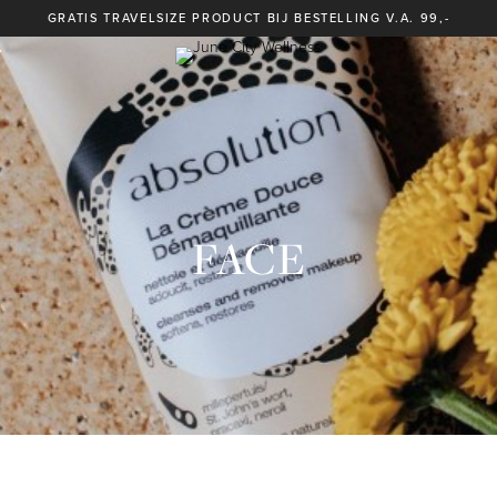
GRATIS TRAVELSIZE PRODUCT BIJ BESTELLING V.A. 99,-
Y
FACE