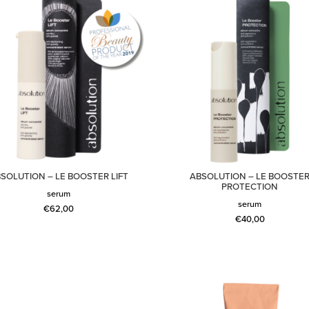
SOLUTION – LE BOOSTER LIFT
ABSOLUTION – LE BOOSTE
PROTECTION
serum
serum
€
62,00
€
40,00