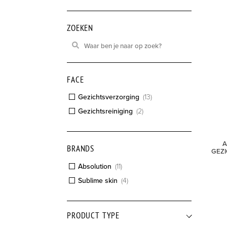
ZOEKEN
FACE
Gezichtsverzorging
(
13
)
Gezichtsreiniging
(
2
)
A
BRANDS
GEZI
Absolution
(
11
)
Sublime skin
(
4
)
PRODUCT TYPE