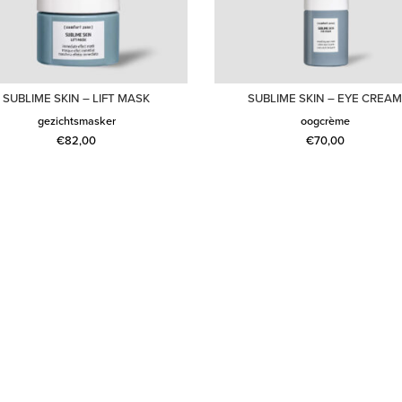
SUBLIME SKIN – LIFT MASK
SUBLIME SKIN – EYE CREA
gezichtsmasker
oogcrème
€
82,00
€
70,00