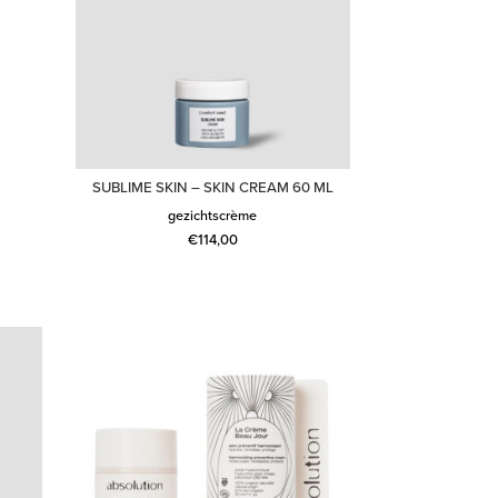
SUBLIME SKIN – SKIN CREAM 60 ML
gezichtscrème
€
114,00