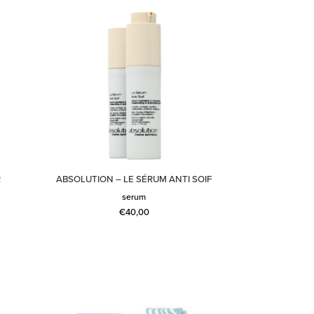
R
ABSOLUTION – LE SÉRUM ANTI SOIF
serum
€
40,00